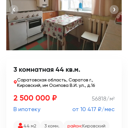
‹
›
3 комнатная 44 кв.м.
Саратовская область, Саратов г.,
Кировский, им Осипова В.И. ул., д.16
2 500 000 ₽
56818/м²
В ипотеку
от 10 417 ₽/мес
44 м2
3 комн.
район:
Кировский