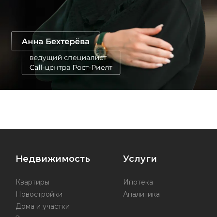
Недвижимость
Услуги
Квартиры
Ипотека
Новостройки
Аналитика
Дома и участки