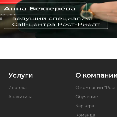
ерсональных
ти
Услуги
О компани
Ипотека
О компании “Рост
Аналитика
Обучение
Карьера
Команда