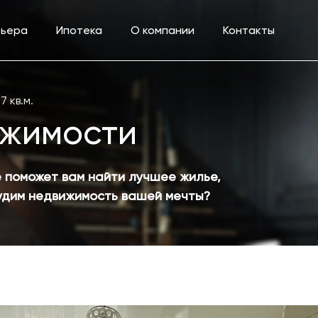
рьера
Ипотека
О компании
Контакты
7 кв.м.
ижимости
 поможет вам найти лучшее жилье,
судим недвижимость вашей мечты?