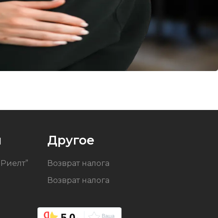
и
Другое
-Риелт”
Возврат налога
Возврат налога