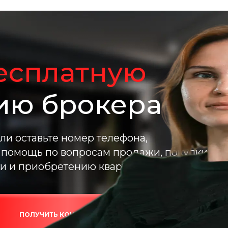
есплатную
ию брокера
ли оставьте номер телефона,
помощь по вопросам продажи, покупки,
и и приобретению квартиры в новостройке
ПОЛУЧИТЬ КОНСУЛЬТАЦИЮ