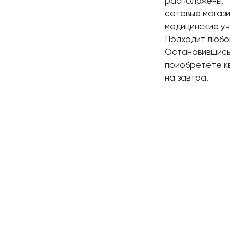
расположены:
сетевые магази
медицинские уч
Подходит любой
Остановившись 
приобретете кв
на завтра.