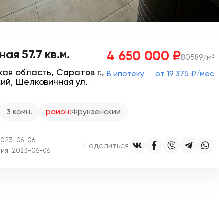
ая 57.7 кв.м.
4 650 000 ₽
80589/м²
ая область, Саратов г.,
В ипотеку
от 19 375 ₽/мес
ий, Шелковичная ул.,
3 комн.
район:
Фрунзенский
2023-06-06
Поделиться
ия: 2023-06-06