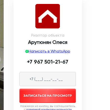
12 фото
Риэлтор объекта
Арутюнян Олеся
Написать в WhatsApp
+7 967 501-21-67
ЗАПИСАТЬСЯ НА ПРОСМОТР
Нажимая на кнопку, вы соглашаетесь
c
политикой конфиденциальности