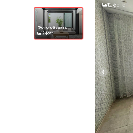
12 фото
Фото объекта
12 фото
‹