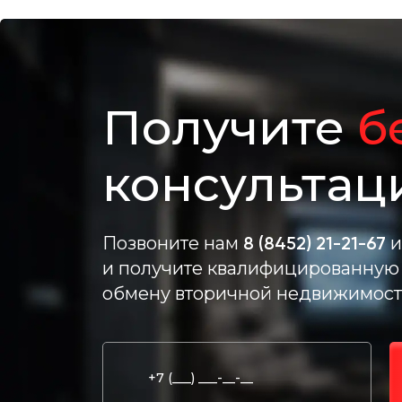
Получите
б
консультац
Позвоните нам
8 (8452) 21-21-67
и
и получите квалифицированную 
обмену вторичной недвижимост