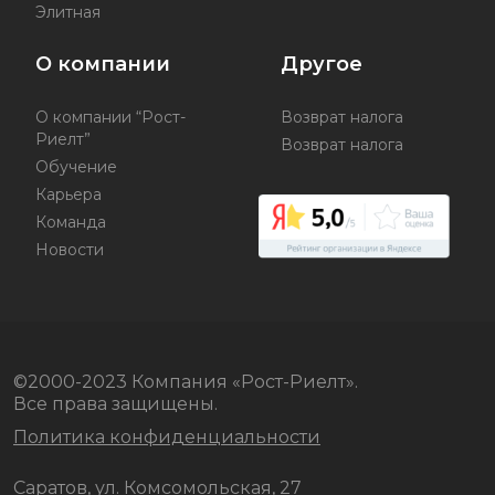
Элитная
О компании
Другое
О компании “Рост-
Возврат налога
Риелт”
Возврат налога
Обучение
Карьера
Команда
Новости
©2000-2023 Компания «Рост-Риелт».
Все права защищены.
Политика конфиденциальности
Саратов, ул. Комсомольская, 27