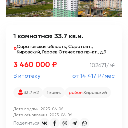
1 комнатная 33.7 кв.м.
Саратовская область, Саратов г.,
Кировский, Героев Отечества пр-кт., д.9
3 460 000 ₽
102671/м²
В ипотеку
от 14 417 ₽/мес
33.7 м2
1 комн.
район:
Кировский
Дата подачи: 2023-06-06
Дата обновления: 2023-06-06
Поделиться