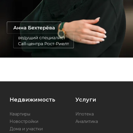
Недвижимость
Услуги
Квартиры
Ипотека
Новостройки
Аналитика
Дома и участки