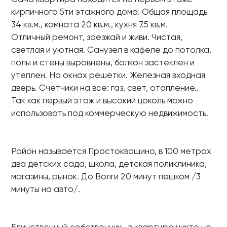
кирпичного 5ти этажного дома. Общая площадь
34 кв.м., комната 20 кв.м., кухня 7.5 кв.м.
Отличный ремонт, заезжай и живи. Чистая,
светлая и уютная. Санузел в кафеле до потолка,
полы и стены выровнены, балкон застеклен и
утеплен. На окнах решетки. Железная входная
дверь. Счетчики на всё: газ, свет, отопление..
Так как первый этаж и высокий цоколь можно
использовать под коммерческую недвижимость.
Район называется Простоквашино, в 100 метрах
два детских сада, школа, детская поликлиника,
магазины, рынок. До Волги 20 минут пешком /3
минуты на авто/.