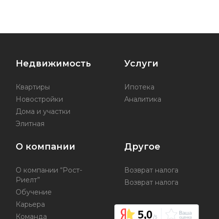
Недвижимость
Услуги
Квартиры
Ипотека
Новостройки
Аналитика
Дома и участки
Элитная
О компании
Другое
О компании “Рост-
Возврат налога
Риелт”
Возврат налога
Обучение
Карьера
Команда