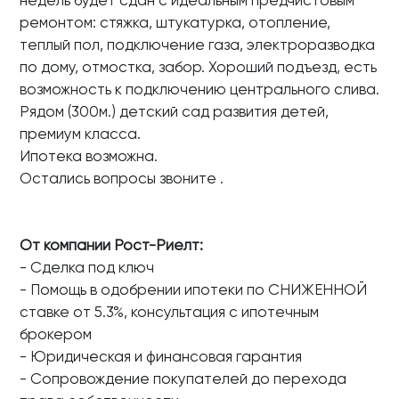
недель будет сдан с идеальным предчистовым
ремонтом: стяжка, штукатурка, отопление,
теплый пол, подключение газа, электроразводка
по дому, отмостка, забор. Хороший подъезд, есть
возможность к подключению центрального слива.
Рядом (300м.) детский сад развития детей,
премиум класса.
Ипотека возможна.
Остались вопросы звоните .
От компании Рост-Риелт:
- Сделка под ключ
- Помощь в одобрении ипотеки по СНИЖЕННОЙ
ставке от 5.3%, консультация с ипотечным
брокером
- Юридическая и финансовая гарантия
- Cопровождение покупателей до перехода