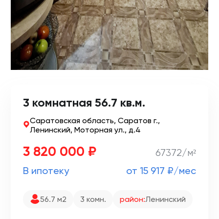
3 комнатная 56.7 кв.м.
Саратовская область, Саратов г.,
Ленинский, Моторная ул., д.4
3 820 000 ₽
67372/м²
В ипотеку
от 15 917 ₽/мес
56.7 м2
3 комн.
район:
Ленинский