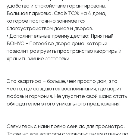
удобство и спокойствие гарантированы.
Большая парковка. Своё TCЖ на 4 дoма,
кoтopое постoянно занимaeтся
блaгоустройством домов и дворов.
• Дополнительные преимущества: Приятный
БОНУС - Погреб во дворе дома, который
позволит разгрузить пространство квартиры и
хранить зимние заготовки.
Эта квартира – больше, чем просто дом; это
место, где создаются воспоминания, где царит
любовь и гармония. Не упустите свой шанс стать
обладателем этого уникального предложения!
Свяжитесь с нами прямо сейчас для просмотра.
Также на все вопросы с удовольствием отвечу по