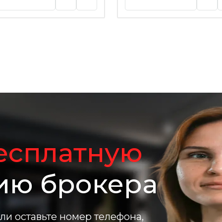
есплатную
ию брокера
ли оставьте номер телефона,