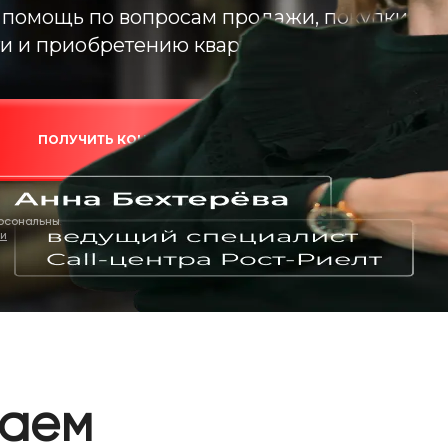
помощь по вопросам продажи, покупки,
и и приобретению квартиры в новостройке
ПОЛУЧИТЬ КОНСУЛЬТАЦИЮ
ерсональных
ти
таем