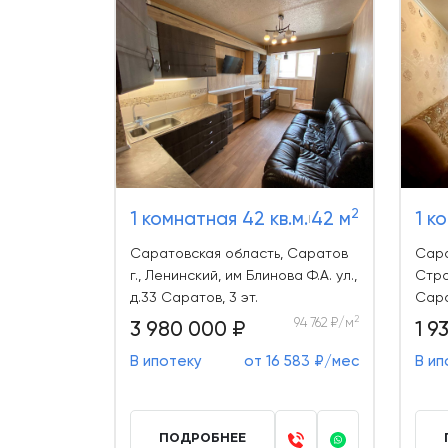
2
1 комнатная 42 кв.м.
42 м
1 к
Саратовская область, Саратов
Сара
г., Ленинский, им Блинова Ф.А. ул.,
Стро
д.33 Саратов, 3 эт.
Сара
2
94 762 ₽/м
3 980 000 ₽
1 9
В ипотеку
от 16 583 ₽/мес
В ип
ПОДРОБНЕЕ