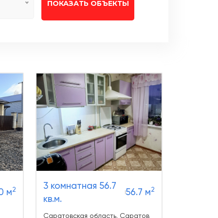
ПОКАЗАТЬ ОБЪЕКТЫ
3 комнатная 56.7
2
2
0 м
56.7 м
кв.м.
Саратовская область, Саратов