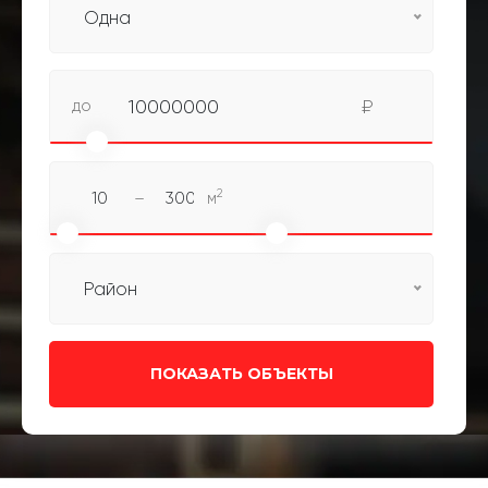
Одна
до
10000000
₽
2
–
м
Район
ПОКАЗАТЬ ОБЪЕКТЫ