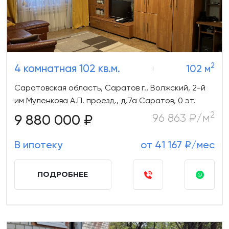
2
4 комнатная 102 кв.м.
102 м
Саратовская область, Саратов г., Волжский, 2-й
им Муленкова А.П. проезд., д.7а Саратов, 0 эт.
2
9 880 000 ₽
96 863 ₽/м
В ипотеку
от 41 167 ₽/мес
ПОДРОБНЕЕ