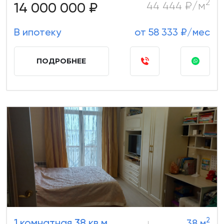
2
14 000 000 ₽
44 444 ₽/м
В ипотеку
от 58 333 ₽/мес
ПОДРОБНЕЕ
2
1 комнатная 38 кв.м.
38 м