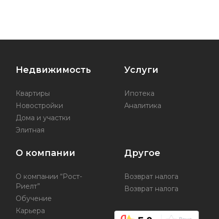
Недвижимость
Услуги
Квартиры
Ипотека
Новостройки
Аналитика
Дома и участки
Элитная
О компании
Другое
О компании “Рост-
Возврат налога
Риелт”
Возврат налога
Обучение
Карьера