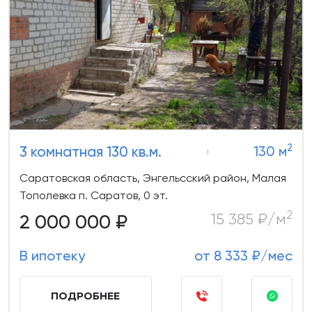
2
3 комнатная 130 кв.м.
130 м
Саратовская область, Энгельсский район, Малая
Тополевка п. Саратов, 0 эт.
2
2 000 000 ₽
15 385 ₽/м
В ипотеку
от 8 333 ₽/мес
ПОДРОБНЕЕ