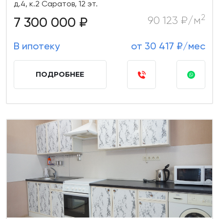
д.4, к.2 Саратов, 12 эт.
2
7 300 000 ₽
90 123 ₽/м
В ипотеку
от 30 417 ₽/мес
ПОДРОБНЕЕ