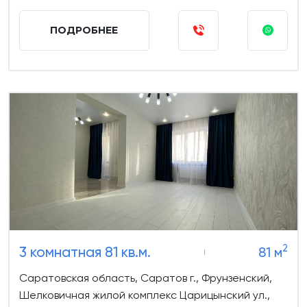
ПОДРОБНЕЕ
2
3 комнатная 81 кв.м.
81 м
Саратовская область, Саратов г., Фрунзенский,
Шелковичная жилой комплекс Царицынский ул.,