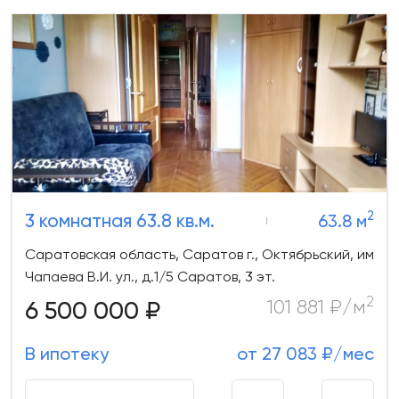
2
3 комнатная 63.8 кв.м.
63.8 м
Саратовская область, Саратов г., Октябрьский, им
Чапаева В.И. ул., д.1/5 Саратов, 3 эт.
2
6 500 000 ₽
101 881 ₽/м
В ипотеку
от 27 083 ₽/мес