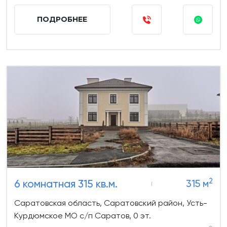
ПОДРОБНЕЕ
2
6 комнатная 315 кв.м.
315 м
Саратовская область, Саратовский район, Усть-
Курдюмское МО с/п Саратов, 0 эт.