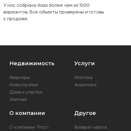
У нас собрана база более чем из 1000
вариантов. Все объекты проверены и готовы
к продаже.
Недвижимость
Услуги
Квартиры
Ипотека
Новостройки
Аналитика
Дома и участки
Элитная
О компании
Другое
О компании “Рост-
Возврат налога