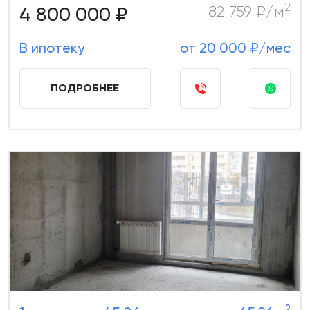
2
4 800 000 ₽
82 759 ₽/м
В ипотеку
от 20 000 ₽/мес
ПОДРОБНЕЕ
2