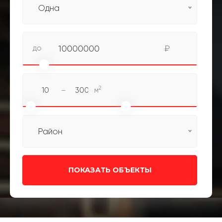
Одна
до
10000000
₽
2
–
м
Район
ПОКАЗАТЬ ОБЪЕКТЫ