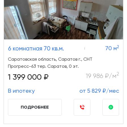
2
6 комнатная 70 кв.м.
70 м
Саратовская область, Саратов г., СНТ
Прогресс-63 тер. Саратов, 0 эт.
2
1 399 000 ₽
19 986 ₽/м
В ипотеку
от 5 829 ₽/мес
ПОДРОБНЕЕ