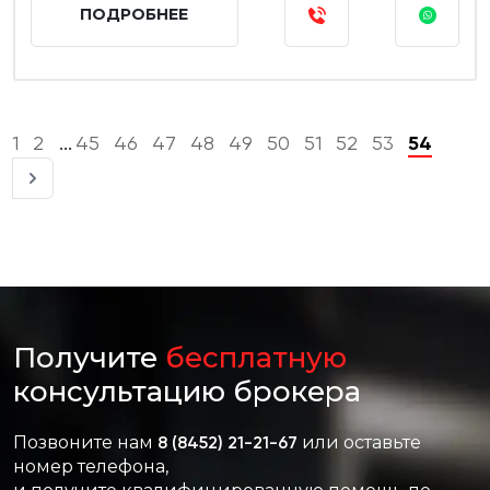
ПОДРОБНЕЕ
1
2
45
46
47
48
49
50
51
52
53
54
...
Получите
бесплатную
консультацию брокера
Позвоните нам
8 (8452) 21-21-67
или оставьте
номер телефона,