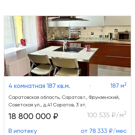
2
4 комнатная 187 кв.м.
187 м
Саратовская область, Саратов г., Фрунзенский,
Советская ул., д.41 Саратов, 3 эт.
2
18 800 000 ₽
100 535 ₽/м
В ипотеку
от 78 333 ₽/мес