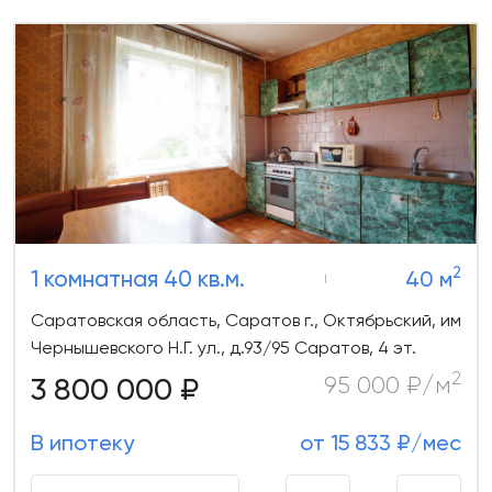
2
1 комнатная 40 кв.м.
40 м
Саратовская область, Саратов г., Октябрьский, им
Чернышевского Н.Г. ул., д.93/95 Саратов, 4 эт.
2
3 800 000 ₽
95 000 ₽/м
В ипотеку
от 15 833 ₽/мес