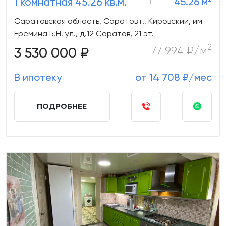
1 комнатная 45.26 кв.м.
45.26 м
Саратовская область, Саратов г., Кировский, им
Еремина Б.Н. ул., д.12 Саратов, 21 эт.
2
3 530 000 ₽
77 994 ₽/м
В ипотеку
от 14 708 ₽/мес
ПОДРОБНЕЕ