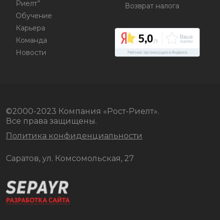
Риелт”
Возврат налога
Обучение
Карьера
Команда
Новости
©2000-2023 Компания «Рост-Риелт».
Все права защищены.
Политика конфиденциальности
Саратов, ул. Комсомольская, 27