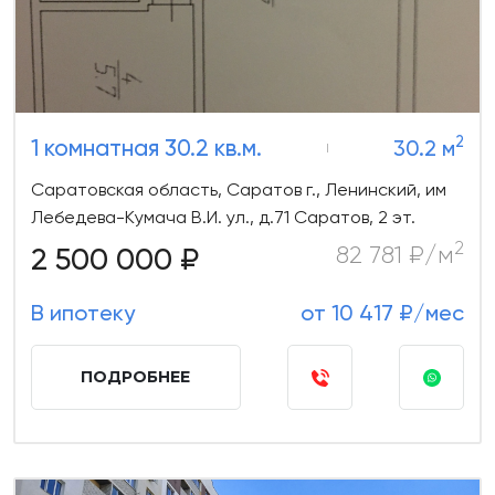
2
1 комнатная 30.2 кв.м.
30.2 м
Саратовская область, Саратов г., Ленинский, им
Лебедева-Кумача В.И. ул., д.71 Саратов, 2 эт.
2
2 500 000 ₽
82 781 ₽/м
В ипотеку
от 10 417 ₽/мес
ПОДРОБНЕЕ