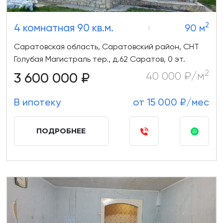
2
4 комнатная 90 кв.м.
90 м
Саратовская область, Саратовский район, СНТ
Голубая Магистраль тер., д.62 Саратов, 0 эт.
2
3 600 000 ₽
40 000 ₽/м
В ипотеку
от 15 000 ₽/мес
ПОДРОБНЕЕ