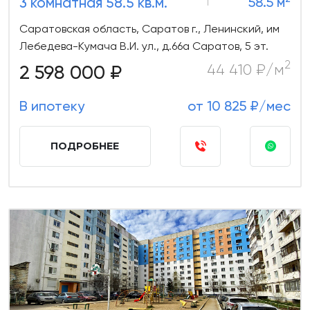
3 комнатная 58.5 кв.м.
58.5 м
Саратовская область, Саратов г., Ленинский, им
Лебедева-Кумача В.И. ул., д.66а Саратов, 5 эт.
2
2 598 000 ₽
44 410 ₽/м
В ипотеку
от 10 825 ₽/мес
ПОДРОБНЕЕ