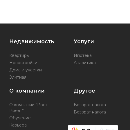
Недвижимость
Услуги
Квартиры
Ипотека
Новостройки
Аналитика
Дома и участки
Элитная
О компании
Другое
О компании “Рост-
Возврат налога
Риелт”
Возврат налога
Обучение
Карьера