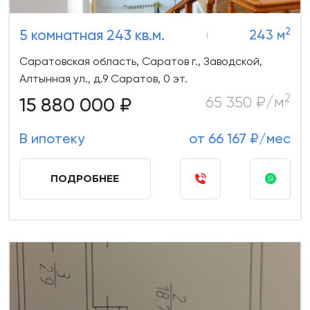
2
5 комнатная 243 кв.м.
243 м
Саратовская область, Саратов г., Заводской,
Алтынная ул., д.9 Саратов, 0 эт.
2
15 880 000 ₽
65 350 ₽/м
В ипотеку
от 66 167 ₽/мес
ПОДРОБНЕЕ