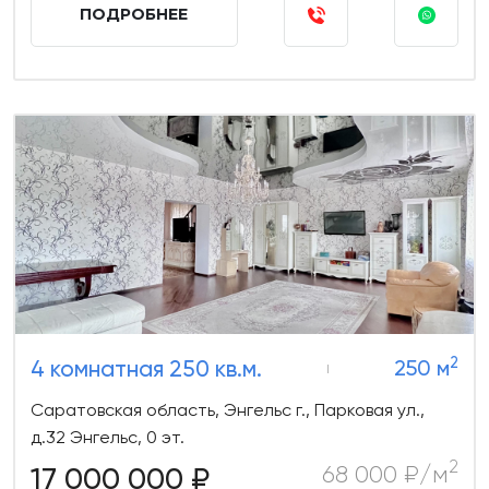
ПОДРОБНЕЕ
2
4 комнатная 250 кв.м.
250 м
Саратовская область, Энгельс г., Парковая ул.,
д.32 Энгельс, 0 эт.
2
17 000 000 ₽
68 000 ₽/м