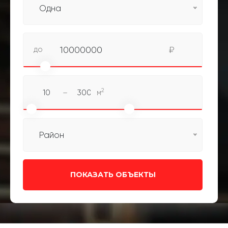
Одна
до
10000000
₽
2
–
м
Район
ПОКАЗАТЬ ОБЪЕКТЫ