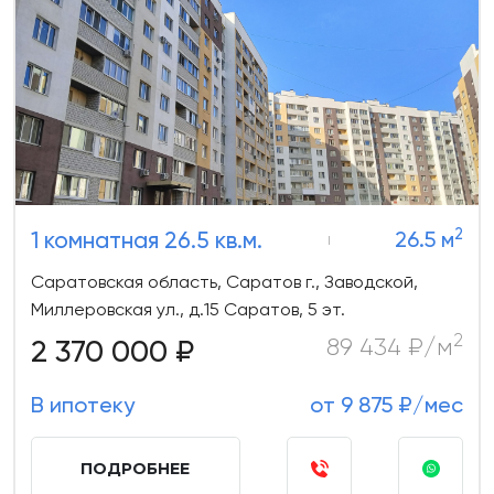
2
1 комнатная 26.5 кв.м.
26.5 м
Саратовская область, Саратов г., Заводской,
Миллеровская ул., д.15 Саратов, 5 эт.
2
2 370 000 ₽
89 434 ₽/м
В ипотеку
от 9 875 ₽/мес
ПОДРОБНЕЕ