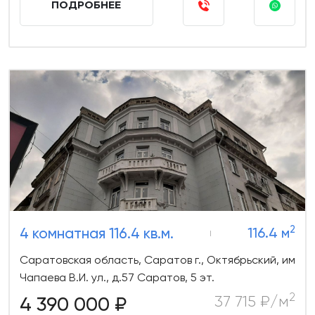
ПОДРОБНЕЕ
2
4 комнатная 116.4 кв.м.
116.4 м
Саратовская область, Саратов г., Октябрьский, им
Чапаева В.И. ул., д.57 Саратов, 5 эт.
2
4 390 000 ₽
37 715 ₽/м