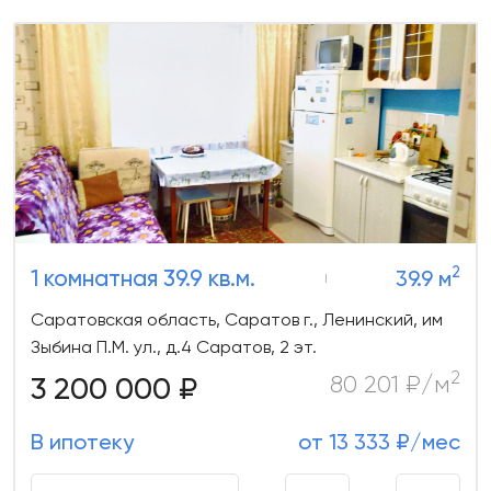
2
1 комнатная 39.9 кв.м.
39.9 м
Саратовская область, Саратов г., Ленинский, им
Зыбина П.М. ул., д.4 Саратов, 2 эт.
2
3 200 000 ₽
80 201 ₽/м
В ипотеку
от 13 333 ₽/мес