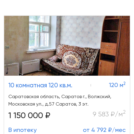
2
10 комнатная 120 кв.м.
120 м
Саратовская область, Саратов г., Волжский,
Московская ул., д.57 Саратов, 3 эт.
2
1 150 000 ₽
9 583 ₽/м
В ипотеку
от 4 792 ₽/мес